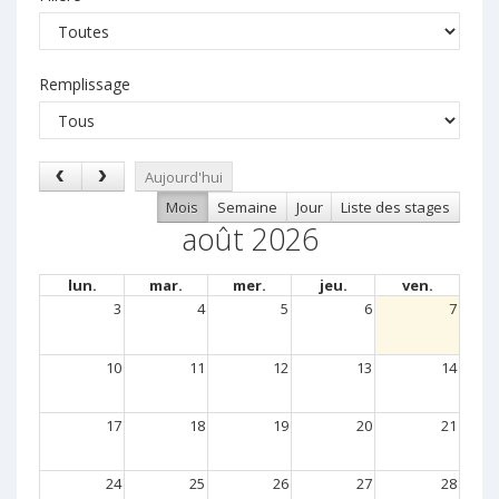
Remplissage
Aujourd'hui
Mois
Semaine
Jour
Liste des stages
août 2026
lun.
mar.
mer.
jeu.
ven.
3
4
5
6
7
10
11
12
13
14
17
18
19
20
21
24
25
26
27
28